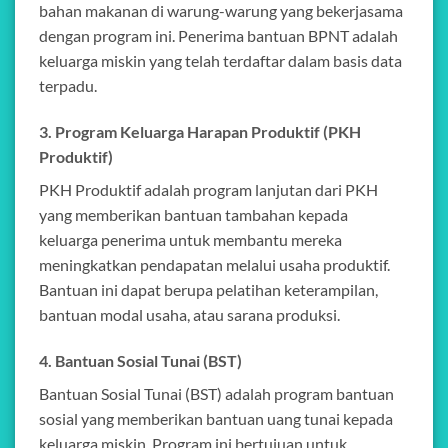
bahan makanan di warung-warung yang bekerjasama
dengan program ini. Penerima bantuan BPNT adalah
keluarga miskin yang telah terdaftar dalam basis data
terpadu.
3. Program Keluarga Harapan Produktif (PKH
Produktif)
PKH Produktif adalah program lanjutan dari PKH
yang memberikan bantuan tambahan kepada
keluarga penerima untuk membantu mereka
meningkatkan pendapatan melalui usaha produktif.
Bantuan ini dapat berupa pelatihan keterampilan,
bantuan modal usaha, atau sarana produksi.
4. Bantuan Sosial Tunai (BST)
Bantuan Sosial Tunai (BST) adalah program bantuan
sosial yang memberikan bantuan uang tunai kepada
keluarga miskin. Program ini bertujuan untuk