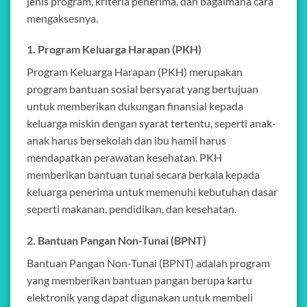
jenis program, kriteria penerima, dan bagaimana cara
mengaksesnya.
1. Program Keluarga Harapan (PKH)
Program Keluarga Harapan (PKH) merupakan
program bantuan sosial bersyarat yang bertujuan
untuk memberikan dukungan finansial kepada
keluarga miskin dengan syarat tertentu, seperti anak-
anak harus bersekolah dan ibu hamil harus
mendapatkan perawatan kesehatan. PKH
memberikan bantuan tunai secara berkala kepada
keluarga penerima untuk memenuhi kebutuhan dasar
seperti makanan, pendidikan, dan kesehatan.
2. Bantuan Pangan Non-Tunai (BPNT)
Bantuan Pangan Non-Tunai (BPNT) adalah program
yang memberikan bantuan pangan berupa kartu
elektronik yang dapat digunakan untuk membeli