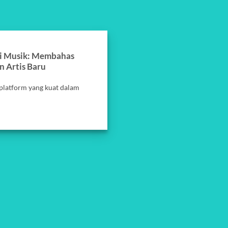
ri Musik: Membahas
 Artis Baru
i platform yang kuat dalam