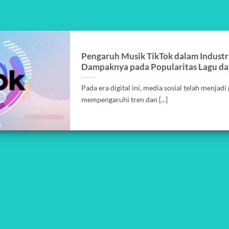
Pengaruh Musik TikTok dalam Indust
Dampaknya pada Popularitas Lagu dan
Pada era digital ini, media sosial telah menjad
mempengaruhi tren dan [...]